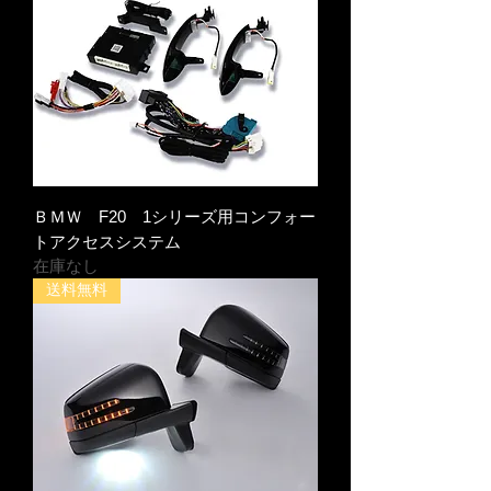
ＢＭＷ F20 1シリーズ用コンフォー
トアクセスシステム
在庫なし
送料無料