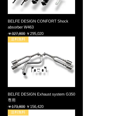
BELFE DESIGN CONFORT Shock
absorber W463
通常価格
セール価格
￥327,800
￥295,020
送料無料
BELFE DESIGN Exhaust system G350
専用
通常価格
セール価格
￥173,800
￥156,420
送料無料