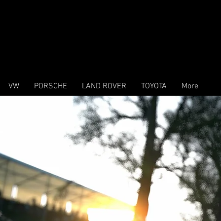
VW
PORSCHE
LAND ROVER
TOYOTA
More