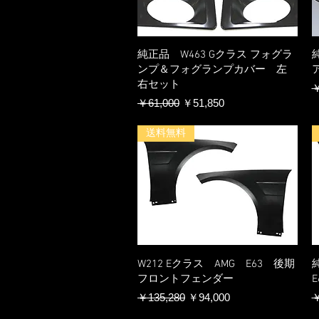
純正品 W463 Gクラス フォグラ
ンプ＆フォグランプカバー 左
右セット
￥
通常価格
セール価格
￥61,000
￥51,850
送料無料
W212 Eクラス AMG E63 後期
フロントフェンダー
通常価格
セール価格
￥135,280
￥94,000
￥