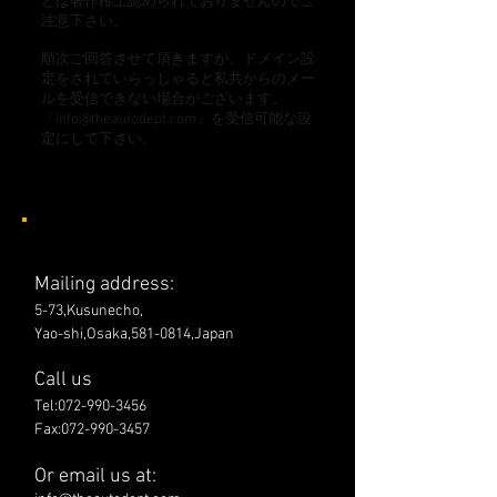
とは著作権上認められておりませんのでご
注意下さい。
順次ご回答させて頂きますが、ドメイン設
定をされていらっしゃると私共からのメー
ルを受信できない場合がございます。
「
info@theautodept.com
」を受信可能な設
定にして下さい。
Mailing address:
5-73,Kusunecho,
Yao-shi,Osaka,
581-0814
,Japan
Call us
Tel:
072-990-3456
Fax:
072-990-3457
Or email us at: