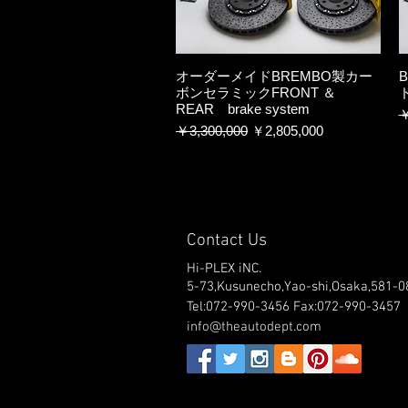
オーダーメイドBREMBO製カー
ボンセラミックFRONT ＆
ド
REAR brake system
￥
通常価格
セール価格
￥3,300,000
￥2,805,000
Contact Us
Hi-PLEX iNC.
5-73,Kusunecho,Yao-shi,Osaka,581-0
Tel:072-990-3456 Fax:072-990-3457
info@theautodept.com