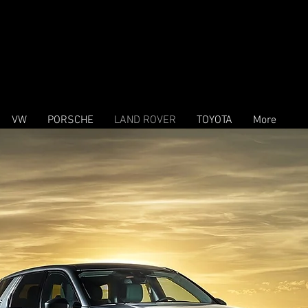
VW
PORSCHE
LAND ROVER
TOYOTA
More