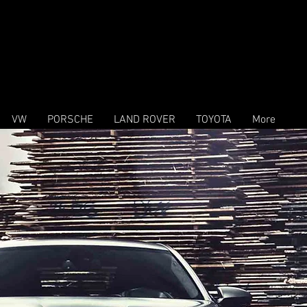
VW
PORSCHE
LAND ROVER
TOYOTA
More