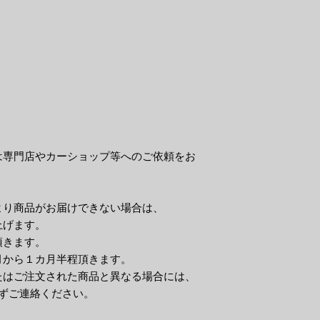
は専門店やカーショップ等へのご依頼をお
より商品がお届けできない場合は、
上げます。
頂きます。
月から１カ月半程頂きます。
たはご注文された商品と異なる場合には、
ずご連絡ください。