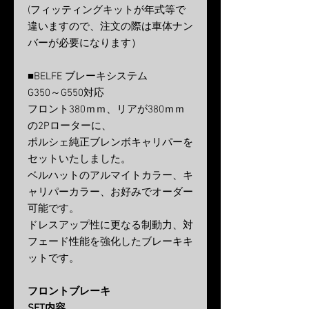
(フィッティングキットが年式等で
違いますので、注文の際は車体ナン
バーが必要になります）
■BELFE ブレーキシステム
G350～G550対応
フロント380ｍｍ、リアが380ｍｍ
の2Pローターに、
ポルシェ純正ブレンボキャリパーを
セットいたしました。
ベルハットのアルマイトカラー、キ
ャリパーカラー、お好みでオーダー
可能です。
ドレスアップ性に更なる制動力、対
フェード性能を強化したブレーキキ
ットです。
フロントブレーキ
SET内容