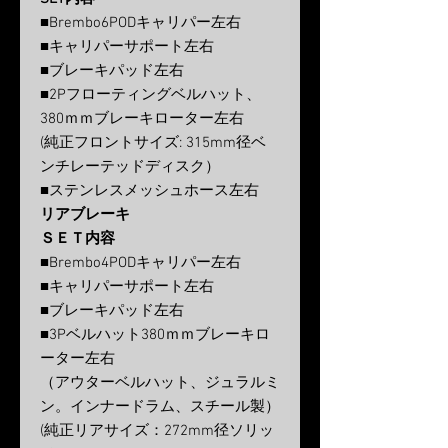
■Brembo6PODキャリパー左右
■キャリパーサポート左右
■ブレーキパッド左右
■2Pフローティングベルハット、
380ｍｍブレーキローター左右
(純正フロントサイズ: 315mm径ベ
ンチレーテッドディスク）
■ステンレスメッシュホース左右
リアブレーキ
ＳＥＴ内容
■Brembo4PODキャリパー左右
■キャリパーサポート左右
■ブレーキパッド左右
■3Pベルハット380ｍｍブレーキロ
ーター左右
（アウターベルハット、ジュラルミ
ン。インナードラム、スチール製）
(純正リアサイズ：272mm径ソリッ