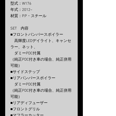
型式：W176
年式：2012~
材質：P.P・スチール
SET 内容
■フロントバンパースポイラー
高輝度LEDデイライト、キャンセ
ラー、ネット、
ダミーPDC付属
（純正PDC付き車の場合、純正併用
可能）
■サイドステップ
■リアバンパースポイラー
ダミーPDC付属
（純正PDC付き車の場合、純正併用
可能）
■リアディフューザー
■フロントグリル
■マフラーカッター